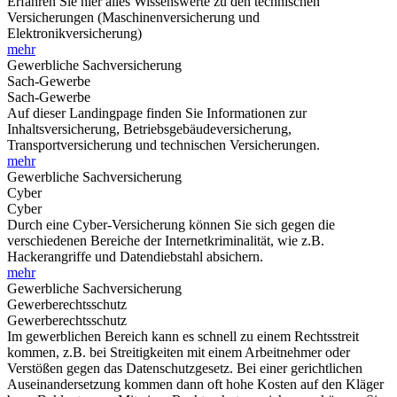
Erfahren Sie hier alles Wissenswerte zu den technischen
Versicherungen (Maschinenversicherung und
Elektronikversicherung)
mehr
Gewerbliche Sachversicherung
Sach-Gewerbe
Sach-Gewerbe
Auf dieser Landingpage finden Sie Informationen zur
Inhaltsversicherung, Betriebsgebäudeversicherung,
Transportversicherung und technischen Versicherungen.
mehr
Gewerbliche Sachversicherung
Cyber
Cyber
Durch eine Cyber-Versicherung können Sie sich gegen die
verschiedenen Bereiche der Internetkriminalität, wie z.B.
Hackerangriffe und Datendiebstahl absichern.
mehr
Gewerbliche Sachversicherung
Gewerberechtsschutz
Gewerberechtsschutz
Im gewerblichen Bereich kann es schnell zu einem Rechtsstreit
kommen, z.B. bei Streitigkeiten mit einem Arbeitnehmer oder
Verstößen gegen das Datenschutzgesetz. Bei einer gerichtlichen
Auseinandersetzung kommen dann oft hohe Kosten auf den Kläger