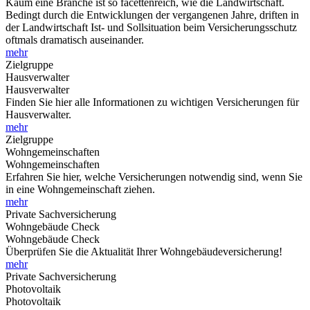
Kaum eine Branche ist so facettenreich, wie die Landwirtschaft.
Bedingt durch die Entwicklungen der vergangenen Jahre, driften in
der Landwirtschaft Ist- und Sollsituation beim Versicherungsschutz
oftmals dramatisch auseinander.
mehr
Zielgruppe
Hausverwalter
Hausverwalter
Finden Sie hier alle Informationen zu wichtigen Versicherungen für
Hausverwalter.
mehr
Zielgruppe
Wohngemeinschaften
Wohngemeinschaften
Erfahren Sie hier, welche Versicherungen notwendig sind, wenn Sie
in eine Wohngemeinschaft ziehen.
mehr
Private Sachversicherung
Wohngebäude Check
Wohngebäude Check
Überprüfen Sie die Aktualität Ihrer Wohngebäudeversicherung!
mehr
Private Sachversicherung
Photovoltaik
Photovoltaik