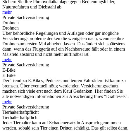
Sichern Sie Ihre Photovoltaikanlage gegen Bedienungsfehler,
Naturgefahren und Diebstahl ab.
mehr
Private Sachversicherung
Drohnen
Drohnen
Über behördliche Regelungen und Auflagen oder gar mögliche
Versicherungsprobleme denken die wenigsten nach, wenn sie ihre
Drohne zum ersten Mal abheben lassen. Das ändert sich spätestens
dann, wenn das Fluggerät auf ein Nachbarsauto fällt oder in einem
Maisfeld abstürzt und nicht mehr auffindbar ist.
mehr
Private Sachversicherung
E-Bike
E-Bike
Der Trend zu E-Bikes, Pedelecs und teuren Fahrrädern ist kaum zu
bremsen. Über eventuell nötig werdenden Versicherungsschutz
machen sich viele erst nach dem Kauf Gedanken. Hier finden Sie
alle notwendigen Informationen zur Absicherung Ihres "Drahtesels".
mehr
Private Sachversicherung
Tierhalterhaftpflicht
Tierhalterhaftpflicht
Jeder Tierhalter kann auf Schadenersatz in Anspruch genommen
werden, sobald sein Tier einen Dritten schädigt. Das gilt selbst dann,