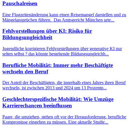
Pauschalreisen
Eine Flugzeitenänderung kann einen Reisemangel darstellen und zu
Mängelansprüchen führen. Das Amtsgericht München urte...
Fehlvorstellungen über KI: Risiko für
Bildungsungleichheit
Jugendliche korrigieren Fehlvorstellungen über generative KI nur
selten selbst ? das könnte bestehende Bildungsungleichh...
Berufliche Mobilität: Immer mehr Beschäftigte
wechseln den Beruf
Der Anteil der Beschäftigten, die innerhalb eines Jahres ihren Beruf
wechseln, ist zwischen 2013 und 2024 um 13 Prozentp...
Geschlechterspezifische Mobilität: Wie Umzüge
Karrierechancen beeinflussen
Paare, die umziehen, stehen oft vor der Herausforderung, berufliche
Kompromisse eingehen zu müssen. Eine aktuelle Studie...