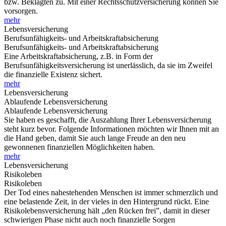
bzw. Beklagten zu. Mit einer Rechtsschutzversicherung können Sie
vorsorgen.
mehr
Lebensversicherung
Berufsunfähigkeits- und Arbeitskraftabsicherung
Berufsunfähigkeits- und Arbeitskraftabsicherung
Eine Arbeitskraftabsicherung, z.B. in Form der
Berufsunfähigkeitsversicherung ist unerlässlich, da sie im Zweifel
die finanzielle Existenz sichert.
mehr
Lebensversicherung
Ablaufende Lebensversicherung
Ablaufende Lebensversicherung
Sie haben es geschafft, die Auszahlung Ihrer Lebensversicherung
steht kurz bevor. Folgende Informationen möchten wir Ihnen mit an
die Hand geben, damit Sie auch lange Freude an den neu
gewonnenen finanziellen Möglichkeiten haben.
mehr
Lebensversicherung
Risikoleben
Risikoleben
Der Tod eines nahestehenden Menschen ist immer schmerzlich und
eine belastende Zeit, in der vieles in den Hintergrund rückt. Eine
Risikolebensversicherung hält „den Rücken frei”, damit in dieser
schwierigen Phase nicht auch noch finanzielle Sorgen