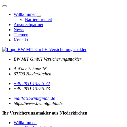
Willkommen
Barrierefreiheit
Ansprechpartner
News
Themen
Kontakt
BW MIT GmbH
Versicherungsmakler
Auf der Schanz 16
67700 Niederkirchen
+49 2831 13255-72
+49 2831 13255-73
mail[at]bwmitgmbh.de
https://www.bwmitgmbh.de
Ihr Versicherungsmakler aus Niederkirchen
Willkommen