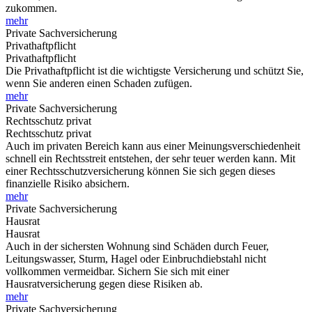
zukommen.
mehr
Private Sachversicherung
Privathaftpflicht
Privathaftpflicht
Die Privathaftpflicht ist die wichtigste Versicherung und schützt Sie,
wenn Sie anderen einen Schaden zufügen.
mehr
Private Sachversicherung
Rechtsschutz privat
Rechtsschutz privat
Auch im privaten Bereich kann aus einer Meinungsverschiedenheit
schnell ein Rechtsstreit entstehen, der sehr teuer werden kann. Mit
einer Rechtsschutzversicherung können Sie sich gegen dieses
finanzielle Risiko absichern.
mehr
Private Sachversicherung
Hausrat
Hausrat
Auch in der sichersten Wohnung sind Schäden durch Feuer,
Leitungswasser, Sturm, Hagel oder Einbruchdiebstahl nicht
vollkommen vermeidbar. Sichern Sie sich mit einer
Hausratversicherung gegen diese Risiken ab.
mehr
Private Sachversicherung