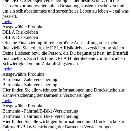
Die DELA Sterbegeldversicherung ist der beste Schutz, um die
Liebsten vor unerwartet hohen Bestattungskosten zu schützen und
um ein selbstbestimmtes und sorgenfreies Leben zu leben – egal was
passiert.
mehr
Ausgewählte Produkte
DELA Risikoleben
DELA Risikoleben
Ob eine Finanzierung für eine größere Anschaffung oder mehr
finanzielle Sicherheit, die DELA Risikolebensversicherung sichert
Deine Liebsten bzw. die Person, die Du begünstigt hast, im Ernstfall
finanziell ab. So schützt die DELA Hinterbliebene vor finanziellen
Schwierigkeiten und Zukunftsängsten ab.
mehr
Ausgewählte Produkte
Barmenia - Zahnversicherung
Barmenia - Zahnversicherung
Hier finden Sie alle wichtigen Informationen und Druckstücke zur
Zahnversicherung der Barmenia Versicherungen.
mehr
Ausgewählte Produkte
Barmenia - Fahrrad/E-Bike-Versicherung
Barmenia - Fahrrad/E-Bike-Versicherung
Hier finden Sie alle wichtigen Informationen und Druckstücke zur
Fahrrad/E-Bike-Versicherung der Barmenia Versicherungen.