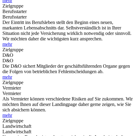
mehr
Zielgruppe
Berufsstarter
Berufsstarter
Der Eintritt ins Berufsleben stellt den Beginn eines neuen,
markanten Lebensabschnitts dar. Selbstverständlich ist in Ihrer
Situation nicht jede Versicherung wirklich notwendig oder sinnvoll.
Wir möchten daher die wichtigsten kurz ansprechen.
mehr
Zielgruppe
D&O
D&O
Die D&O sichert Mitglieder der geschäftsführenden Organe gegen
die Folgen von betrieblichen Fehlentscheidungen ab.
mehr
Zielgruppe
Vermieter
Vermieter
Als Vermieter können verschiedene Risiken auf Sie zukommen. Wir
möchten Ihnen auf dieser Landingpage daher gerne zeigen, wie Sie
sich absichern können.
mehr
Zielgruppe
Landwirtschaft
Landwirtschaft