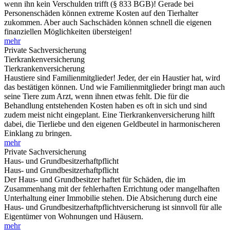
wenn ihn kein Verschulden trifft (§ 833 BGB)! Gerade bei
Personenschäden können extreme Kosten auf den Tierhalter
zukommen. Aber auch Sachschäden können schnell die eigenen
finanziellen Möglichkeiten übersteigen!
mehr
Private Sachversicherung
Tierkrankenversicherung
Tierkrankenversicherung
Haustiere sind Familienmitglieder! Jeder, der ein Haustier hat, wird
das bestätigen können. Und wie Familienmitglieder bringt man auch
seine Tiere zum Arzt, wenn ihnen etwas fehlt. Die für die
Behandlung entstehenden Kosten haben es oft in sich und sind
zudem meist nicht eingeplant. Eine Tierkrankenversicherung hilft
dabei, die Tierliebe und den eigenen Geldbeutel in harmonischeren
Einklang zu bringen.
mehr
Private Sachversicherung
Haus- und Grundbesitzerhaftpflicht
Haus- und Grundbesitzerhaftpflicht
Der Haus- und Grundbesitzer haftet für Schäden, die im
Zusammenhang mit der fehlerhaften Errichtung oder mangelhaften
Unterhaltung einer Immobilie stehen. Die Absicherung durch eine
Haus- und Grundbesitzerhaftpflichtversicherung ist sinnvoll für alle
Eigentümer von Wohnungen und Häusern.
mehr