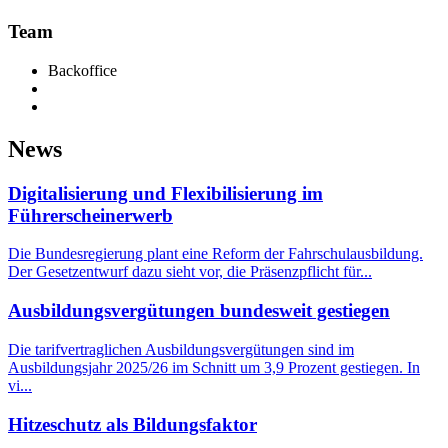
Team
Backoffice
News
Digitalisierung und Flexibilisierung im
Führerscheinerwerb
Die Bundesregierung plant eine Reform der Fahrschulausbildung.
Der Gesetzentwurf dazu sieht vor, die Präsenzpflicht für...
Ausbildungsvergütungen bundesweit gestiegen
Die tarifvertraglichen Ausbildungsvergütungen sind im
Ausbildungsjahr 2025/26 im Schnitt um 3,9 Prozent gestiegen. In
vi...
Hitzeschutz als Bildungsfaktor