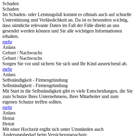
Schaden
Schaden
Im Schaden- oder Leistungsfall kommt es oftmals auch auf schnelle
Unterstützung und Verlässlichkeit an. Da ist es besonders wichtig,
dass sämtliche relevante Daten im Fall der Fälle direkt an uns
gesendet werden können und Sie alle wichtigen Informationen
erhalten.
mehr
Anlass
Geburt / Nachwuchs
Geburt / Nachwuchs
Sorgen Sie vor und sichern Sie sich und Ihr Kind ausreichend ab.
mehr
Anlass
Selbständigkeit - Firmengründung
Selbständigkeit - Firmengründung
Mit Start in die Selbständigkeit gibt es viele Entscheidungen, die Sie
zum Schutze Ihres Unternehmens, Ihrer Mitarbeiter und zum
eigenen Schutze treffen sollten.
mehr
Anlass
Heirat
Heirat
Mit einer Hochzeit ergibt sich unter Umständen auch
Änderungsbedarf beim Versicherungsschutz.