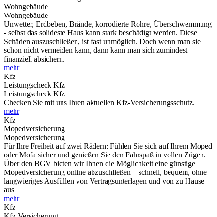
Wohngebäude
Wohngebäude
Unwetter, Erdbeben, Brände, korrodierte Rohre, Überschwemmung
- selbst das solideste Haus kann stark beschädigt werden. Diese
Schäden auszuschließen, ist fast unmöglich. Doch wenn man sie
schon nicht vermeiden kann, dann kann man sich zumindest
finanziell absichern.
mehr
Kfz
Leistungscheck Kfz
Leistungscheck Kfz
Checken Sie mit uns Ihren aktuellen Kfz-Versicherungsschutz.
mehr
Kfz
Mopedversicherung
Mopedversicherung
Für Ihre Freiheit auf zwei Rädern: Fühlen Sie sich auf Ihrem Moped
oder Mofa sicher und genießen Sie den Fahrspaß in vollen Zügen.
Über den BGV bieten wir Ihnen die Möglichkeit eine günstige
Mopedversicherung online abzuschließen – schnell, bequem, ohne
langwieriges Ausfüllen von Vertragsunterlagen und von zu Hause
aus.
mehr
Kfz
Kfz-Versicherung