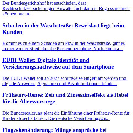
Der Bundesgerichtshof hat entschieden, dass
Rechtsschutzversicherungen Anwälte auch dann in Regress nehmen
können, wenn...
Schaden in der Waschstraße: Beweislast liegt beim
Kunden
Kommt es zu einem Schaden am Pkw in der Waschstraße, gibt es
immer wieder Streit über die Kostenübernahme. Nach einem a...
EUDI-Wallet: Digitale Identität und
Versicherungsnachweise auf dem Smartphone
Die EUDI-Wallet soll ab 2027 schrittweise eingeführt werden und
digitale Ausweise, Signaturen und Bezahlfunktionen bünde...
Frühstart-Rente: Zeit und Zinseszinseffekt als Hebel
für die Altersvorsorge
Die Bundesregierung plant die Einführung einer Frühstart-Rente für
Kinder ab sechs Jahren. Die deutsche Versicherungswir...
Flugzeitenänderung: Mängelansprüche bei