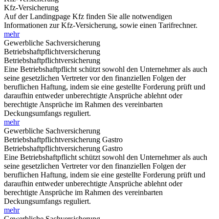
Kfz-Versicherung
Auf der Landingpage Kfz finden Sie alle notwendigen
Informationen zur Kfz-Versicherung, sowie einen Tarifrechner.
mehr
Gewerbliche Sachversicherung
Betriebshaftpflichtversicherung
Betriebshaftpflichtversicherung
Eine Betriebshaftpflicht schützt sowohl den Unternehmer als auch
seine gesetzlichen Vertreter vor den finanziellen Folgen der
beruflichen Haftung, indem sie eine gestellte Forderung prüft und
daraufhin entweder unberechtigte Ansprüche ablehnt oder
berechtigte Ansprüche im Rahmen des vereinbarten
Deckungsumfangs reguliert.
mehr
Gewerbliche Sachversicherung
Betriebshaftpflichtversicherung Gastro
Betriebshaftpflichtversicherung Gastro
Eine Betriebshaftpflicht schützt sowohl den Unternehmer als auch
seine gesetzlichen Vertreter vor den finanziellen Folgen der
beruflichen Haftung, indem sie eine gestellte Forderung prüft und
daraufhin entweder unberechtigte Ansprüche ablehnt oder
berechtigte Ansprüche im Rahmen des vereinbarten
Deckungsumfangs reguliert.
mehr
Gewerbliche Sachversicherung