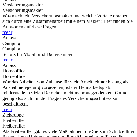
Versicherungsmakler
Versicherungsmakler
Was macht ein Versicherungsmakler und welche Vorteile ergeben
sich durch eine Zusammenarbeit mit einem Makler? Hier finden Sie
Antworten auf diese Fragen.
mehr
Anlass
Camping
Camping
Schutz für Mobil- und Dauercamper
mehr
Anlass
Homeoffice
Homeoffice
War das Arbeiten von Zuhause für viele Arbeitnehmer bislang als
Ausnahmeregelung vorgesehen, ist der Heimarbeitsplatz
mittlerweile in vielen Betrieben nicht mehr wegzudenken. Grund
genug also sich mit der Frage des Versicherungsschutzes zu
beschäftigen.
mehr
Zielgruppe
Freiberufler
Freiberufler
Als Freiberufler gibt es viele Maßnahmen, die Sie zum Schutze Ihrer
Person, Ihres Unternehmens und Ihrer Mitarbeiter treffen sollten.